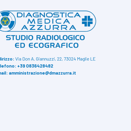
dirizzo:
Via Don A. Giannuzzi, 22, 73024 Maglie LE
lefono:
+39 0836428482
ail:
amministrazione@dmazzurra.it