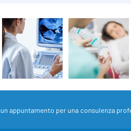
i un appuntamento per una consulenza profes