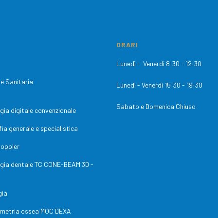
ORARI
Lunedì - Venerdì 8
:30
-
12:30
ne Sanitaria
Lunedì - Venerdì 15:30 - 19:30
Sabato e Domenica Chiuso
gia digitale convenzionale
ia generale e specialistica
doppler
ogia dentale TC CONE-BEAM 3D -
gia
ometria ossea MOC DEXA